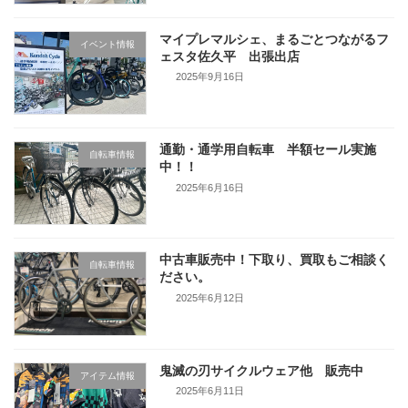
マイプレマルシェ、まるごとつながるフ
イベント情報
ェスタ佐久平 出張出店
2025年9月16日
通勤・通学用自転車 半額セール実施
自転車情報
中！！
2025年6月16日
中古車販売中！下取り、買取もご相談く
自転車情報
ださい。
2025年6月12日
鬼滅の刃サイクルウェア他 販売中
アイテム情報
2025年6月11日