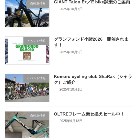
GIANT Talon E+／E bike試乗のご案内
自転車情報
2025年10月7日
グランフォンド小諸2026 開催されま
イベント情報
す！
2025年10月5日
Komoro cycling club ShaRak（シャラ
イベント情報
ク）ご紹介
2025年10月1日
OLTREフレーム乗せ換えセール中！
自転車情報
2025年9月18日