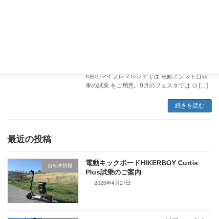
マイプレマルシェ、まるごとつながるフ
イベント情報
ェスタ佐久平 出張出店
2025年9月16日
8月23日・24日は「マイプレマルシェ」（両日
参加）、9月13日は「まるごとつながるフェス
タ佐久平」に出張出店させていただきました。
8月のマイプレマルシェでは 電動アシスト自転
車の試乗 をご用意。9月のフェスタでは ロ […]
続きを読む
最近の投稿
電動キックボードHIKERBOY Curtis
自転車情報
Plus試乗のご案内
2026年4月27日