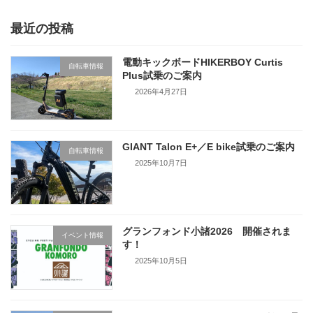
最近の投稿
電動キックボードHIKERBOY Curtis
自転車情報
Plus試乗のご案内
2026年4月27日
GIANT Talon E+／E bike試乗のご案内
自転車情報
2025年10月7日
グランフォンド小諸2026 開催されま
イベント情報
す！
2025年10月5日