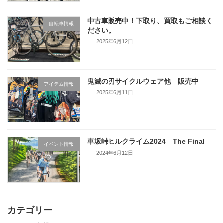
中古車販売中！下取り、買取もご相談く
自転車情報
ださい。
2025年6月12日
鬼滅の刃サイクルウェア他 販売中
アイテム情報
2025年6月11日
車坂峠ヒルクライム2024 The Final
イベント情報
2024年6月12日
カテゴリー