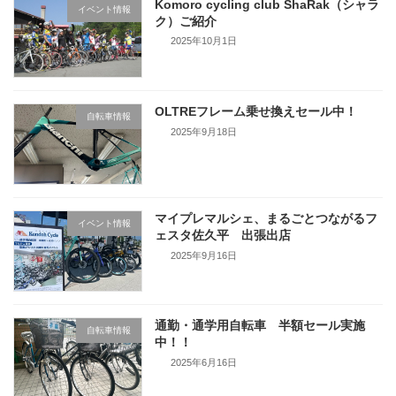
Komoro cycling club ShaRak（シャラ
イベント情報
ク）ご紹介
2025年10月1日
OLTREフレーム乗せ換えセール中！
自転車情報
2025年9月18日
マイプレマルシェ、まるごとつながるフ
イベント情報
ェスタ佐久平 出張出店
2025年9月16日
通勤・通学用自転車 半額セール実施
自転車情報
中！！
2025年6月16日